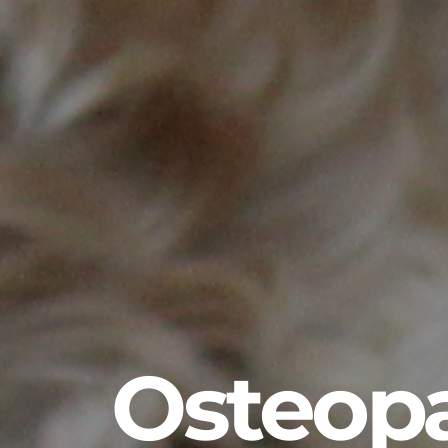
Osteopa