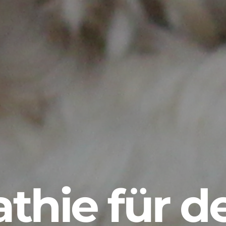
thie für 