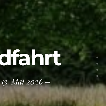
dfahrt
13. Mai 2026 –