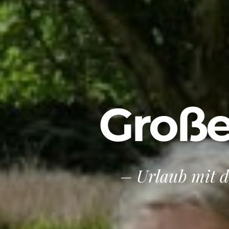
Große
– Urlaub mit 