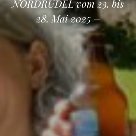
NORDRUDEL vom 23. bis
28. Mai 2025 –