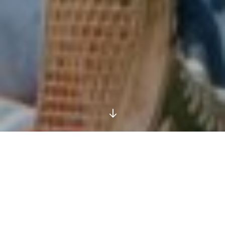
Geiler Scheiß!
Alle Mann an Bord! Wir legen ab und schippern nach