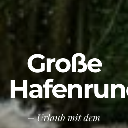
Große
Hafenrun
– Urlaub mit dem