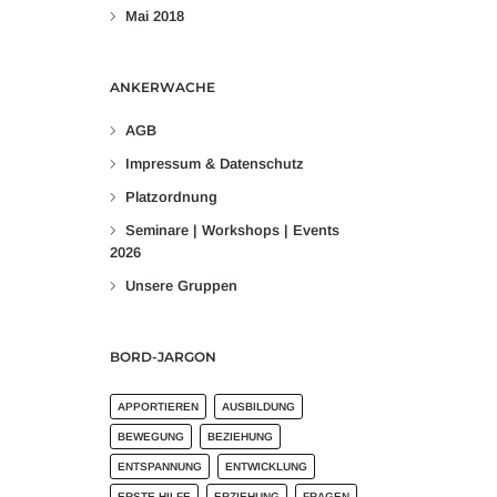
Mai 2018
ANKERWACHE
AGB
Impressum & Datenschutz
Platzordnung
Seminare | Workshops | Events
2026
Unsere Gruppen
BORD-JARGON
APPORTIEREN
AUSBILDUNG
BEWEGUNG
BEZIEHUNG
ENTSPANNUNG
ENTWICKLUNG
ERSTE HILFE
ERZIEHUNG
FRAGEN