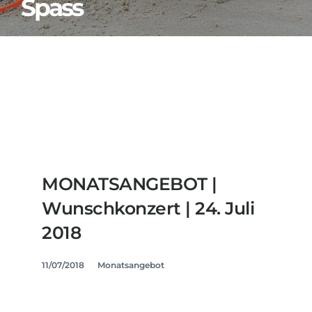
Spass
MONATSANGEBOT |
Wunschkonzert | 24. Juli
2018
11/07/2018
Monatsangebot