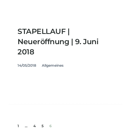
STAPELLAUF |
Neueröffnung | 9. Juni
2018
14/05/2018
Allgemeines
1
...
4
5
6