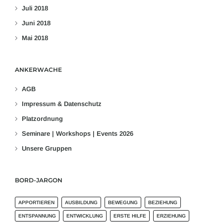
Juli 2018
Juni 2018
Mai 2018
ANKERWACHE
AGB
Impressum & Datenschutz
Platzordnung
Seminare | Workshops | Events 2026
Unsere Gruppen
BORD-JARGON
APPORTIEREN
AUSBILDUNG
BEWEGUNG
BEZIEHUNG
ENTSPANNUNG
ENTWICKLUNG
ERSTE HILFE
ERZIEHUNG